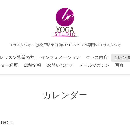
ヨガスタジオbeは松戸駅東口前のISHTA YOGA専門のヨガスタジオ
レッスン希望の方)
インフォメーション
クラス内容
カレン
クター経歴
店舗情報
お問い合わせ
メールマガジン
写真
カレンダー
19:50