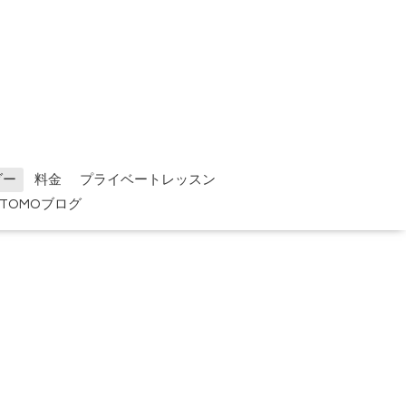
ダー
料金
プライベートレッスン
TOMOブログ