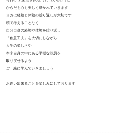
毎日行う(歯磨き)のようにヨガを行うと
からだも心も美しく磨かれていきます
ヨガは経験と体験の繰り返しが大切です
頭で考えることなく
自分自身の経験や体験を繰り返し
「創意工夫」を大切にしながら
人生の楽しさや
本来自身の中にある平穏な状態を
取り戻せるよう
ご一緒に学んでいきましょう
お逢い出来ることを楽しみにしております