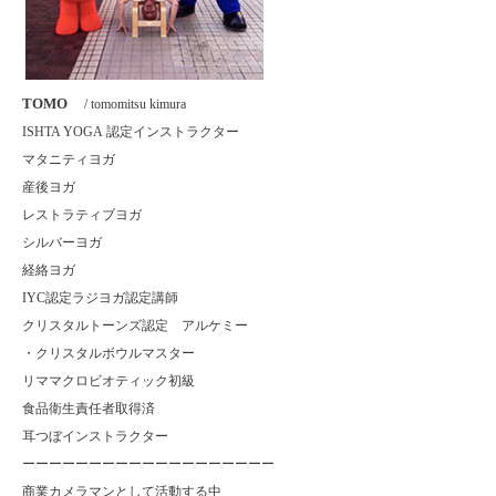
TOMO
/ tomomitsu kimura
ISHTA YOGA
認定インストラクター
マタニティヨガ
産後ヨガ
レストラティブヨガ
シルバーヨガ
経絡ヨガ
IYC
認定ラジヨガ認定講師
クリスタルトーンズ認定 アルケミー
・クリスタルボウルマスター
リママクロビオティック初級
食品衛生責任者取得済
耳つぼインストラクター
ーーーーーーーーーーーーーーーーーーー
商業カメラマンとして活動する中