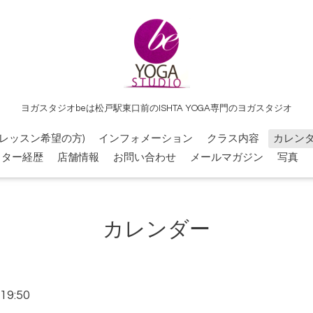
ヨガスタジオbeは松戸駅東口前のISHTA YOGA専門のヨガスタジオ
レッスン希望の方)
インフォメーション
クラス内容
カレン
クター経歴
店舗情報
お問い合わせ
メールマガジン
写真
カレンダー
19:50