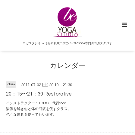
ヨガスタジオbeは松戸駅東口前のISHTA YOGA専門のヨガスタジオ
カレンダー
class
2011-07-02 (土) 20:10～21:30
20：15〜21：30 Restorative
インストラクター：TOMO→代行toco
緊張を解き心と体の回復を促すクラス。
色々な道具を使って行います。