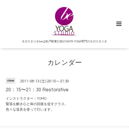
ヨガスタジオbeは松戸駅東口前のISHTA YOGA専門のヨガスタジオ
カレンダー
class
2011-08-13 (土) 20:10～21:30
20：15〜21：30 Restorative
インストラクター：TOMO
緊張を解き心と体の回復を促すクラス。
色々な道具を使って行います。