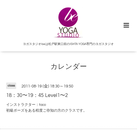
ヨガスタジオbeは松戸駅東口前のISHTA YOGA専門のヨガスタジオ
カレンダー
class
2011-08-19 (金) 18:30～19:50
18：30〜19：45 Level1〜2
インストラクター：toco
初級ポーズをある程度ご存知の方のクラスです。