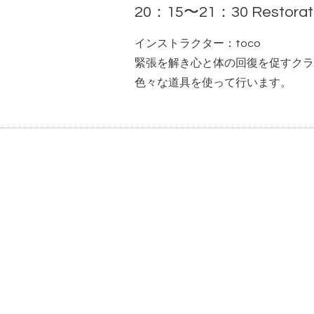
20：15〜21：30 Restorat
インストラクター：toco
緊張を解き心と体の回復を促すクラ
色々な道具を使って行います。