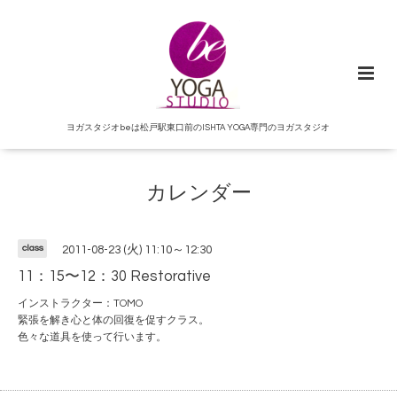
ヨガスタジオbeは松戸駅東口前のISHTA YOGA専門のヨガスタジオ
カレンダー
class
2011-08-23 (火) 11:10～12:30
11：15〜12：30 Restorative
インストラクター：TOMO
緊張を解き心と体の回復を促すクラス。
色々な道具を使って行います。