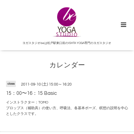
ヨガスタジオbeは松戸駅東口前のISHTA YOGA専門のヨガスタジオ
カレンダー
class
2011-09-10 (土) 15:00～16:20
15：00〜16：15 Basic
インストラクター：TOMO
プロップス（補助具）の使い方、呼吸法、各基本ポーズ、瞑想の説明を中心
としたクラスです。