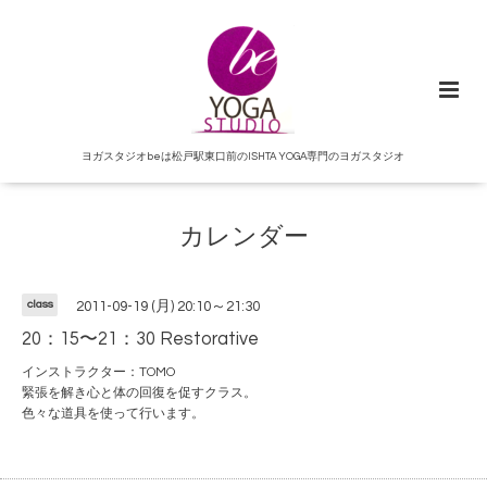
ヨガスタジオbeは松戸駅東口前のISHTA YOGA専門のヨガスタジオ
カレンダー
class
2011-09-19 (月) 20:10～21:30
20：15〜21：30 Restorative
インストラクター：TOMO
緊張を解き心と体の回復を促すクラス。
色々な道具を使って行います。