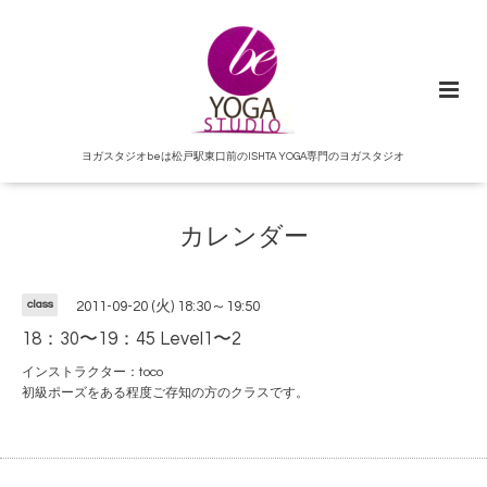
ヨガスタジオbeは松戸駅東口前のISHTA YOGA専門のヨガスタジオ
カレンダー
class
2011-09-20 (火) 18:30～19:50
18：30〜19：45 Level1〜2
インストラクター：toco
初級ポーズをある程度ご存知の方のクラスです。