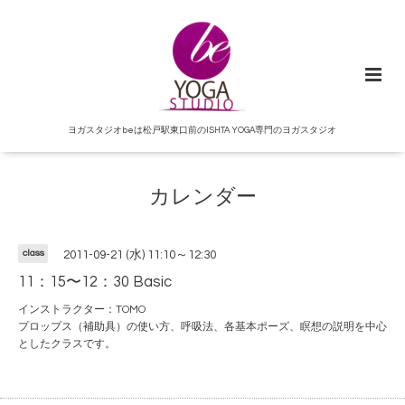
ヨガスタジオbeは松戸駅東口前のISHTA YOGA専門のヨガスタジオ
カレンダー
class
2011-09-21 (水) 11:10～12:30
11：15〜12：30 Basic
インストラクター：TOMO
プロップス（補助具）の使い方、呼吸法、各基本ポーズ、瞑想の説明を中心
としたクラスです。