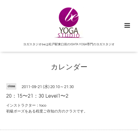
ヨガスタジオbeは松戸駅東口前のISHTA YOGA専門のヨガスタジオ
カレンダー
class
2011-09-21 (水) 20:10～21:30
20：15〜21：30 Level1〜2
インストラクター：toco
初級ポーズをある程度ご存知の方のクラスです。