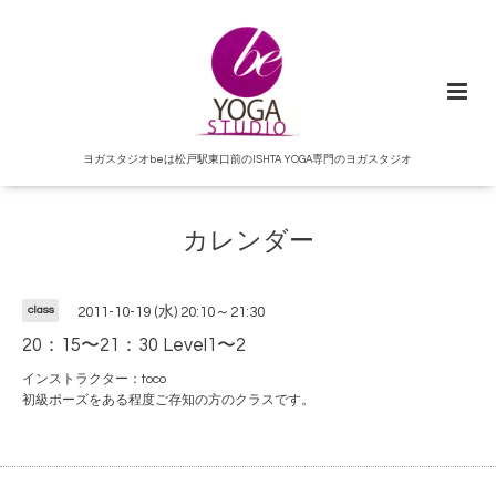
ヨガスタジオbeは松戸駅東口前のISHTA YOGA専門のヨガスタジオ
カレンダー
class
2011-10-19 (水) 20:10～21:30
20：15〜21：30 Level1〜2
インストラクター：toco
初級ポーズをある程度ご存知の方のクラスです。