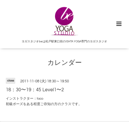
ヨガスタジオbeは松戸駅東口前のISHTA YOGA専門のヨガスタジオ
カレンダー
class
2011-11-08 (火) 18:30～19:50
18：30〜19：45 Level1〜2
インストラクター：toco
初級ポーズをある程度ご存知の方のクラスです。