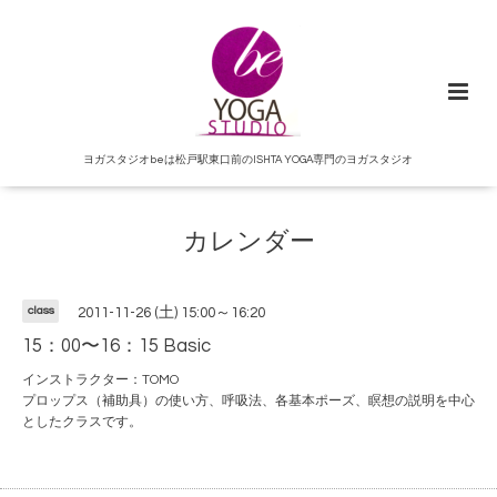
ヨガスタジオbeは松戸駅東口前のISHTA YOGA専門のヨガスタジオ
カレンダー
class
2011-11-26 (土) 15:00～16:20
15：00〜16：15 Basic
インストラクター：TOMO
プロップス（補助具）の使い方、呼吸法、各基本ポーズ、瞑想の説明を中心
としたクラスです。