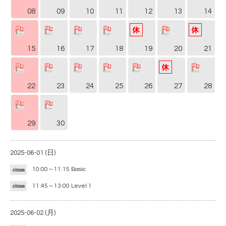
08
09
10
11
12
13
14
15
16
17
18
19
20
21
22
23
24
25
26
27
28
29
30
2025-06-01 (日)
10:00～11:15
Basic
class
11:45～13:00
Level 1
class
2025-06-02 (月)