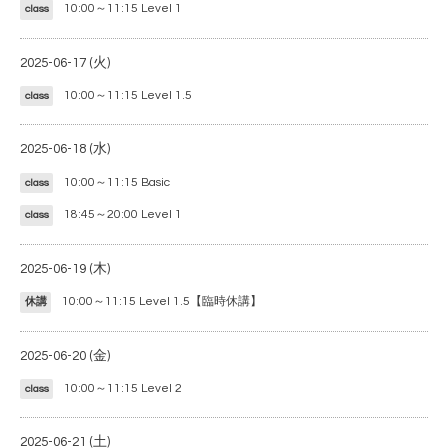
10:00～11:15
Level 1
class
2025-06-17 (火)
10:00～11:15
Level 1.5
class
2025-06-18 (水)
10:00～11:15
Basic
class
18:45～20:00
Level 1
class
2025-06-19 (木)
10:00～11:15
Level 1.5【臨時休講】
休講
2025-06-20 (金)
10:00～11:15
Level 2
class
2025-06-21 (土)