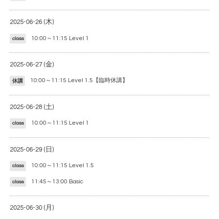
2025-06-26 (木)
10:00～11:15
Level 1
class
2025-06-27 (金)
10:00～11:15
Level 1.5【臨時休講】
休講
2025-06-28 (土)
10:00～11:15
Level 1
class
2025-06-29 (日)
10:00～11:15
Level 1.5
class
11:45～13:00
Basic
class
2025-06-30 (月)