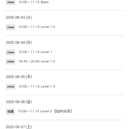
10:00～11:15
Basic
class
2025-06-03 (火)
10:00～11:15
Level 1.5
class
2025-06-04 (水)
10:00～11:15
Level 1
class
18:45～20:00
Level 1.5
class
2025-06-05 (木)
10:00～11:15
Level 1.5
class
2025-06-06 (金)
10:00～11:15
Level 2 【臨時休講】
休講
2025-06-07 (土)