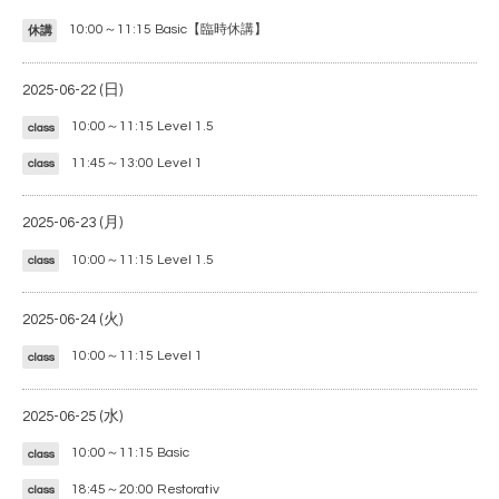
10:00～11:15
Basic【臨時休講】
休講
2025-06-22 (日)
10:00～11:15
Level 1.5
class
11:45～13:00
Level 1
class
2025-06-23 (月)
10:00～11:15
Level 1.5
class
2025-06-24 (火)
10:00～11:15
Level 1
class
2025-06-25 (水)
10:00～11:15
Basic
class
18:45～20:00
Restorativ
class