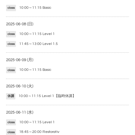
10:00～11:15
Basic
class
2025-06-08 (日)
10:00～11:15
Level 1
class
11:45～13:00
Level 1.5
class
2025-06-09 (月)
10:00～11:15
Basic
class
2025-06-10 (火)
10:00～11:15
Level 1【臨時休講】
休講
2025-06-11 (水)
10:00～11:15
Level 1
class
18:45～20:00
Restorativ
class