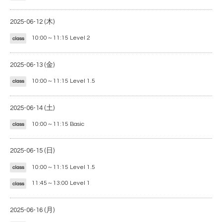
2025-06-12 (木)
10:00～11:15
Level 2
class
2025-06-13 (金)
10:00～11:15
Level 1.5
class
2025-06-14 (土)
10:00～11:15
Basic
class
2025-06-15 (日)
10:00～11:15
Level 1.5
class
11:45～13:00
Level 1
class
2025-06-16 (月)