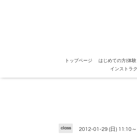
トップページ
はじめての方(体験
インストラ
class
2012-01-29 (日) 11:10～