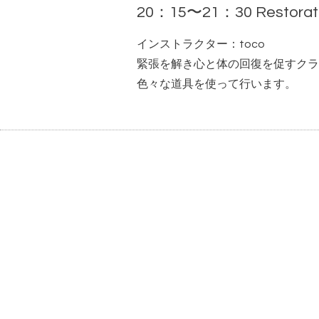
20：15〜21：30 Restorat
インストラクター：toco
緊張を解き心と体の回復を促すクラ
色々な道具を使って行います。