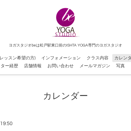
ヨガスタジオbeは松戸駅東口前のISHTA YOGA専門のヨガスタジオ
レッスン希望の方)
インフォメーション
クラス内容
カレン
クター経歴
店舗情報
お問い合わせ
メールマガジン
写真
カレンダー
19:50