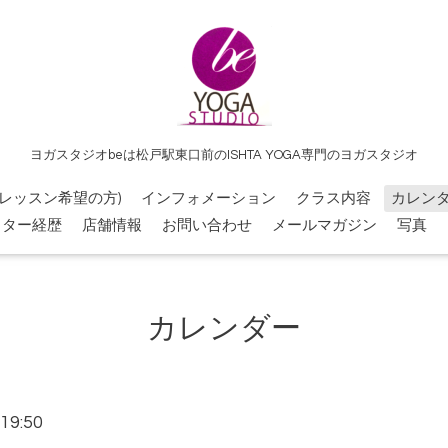
ヨガスタジオbeは松戸駅東口前のISHTA YOGA専門のヨガスタジオ
レッスン希望の方)
インフォメーション
クラス内容
カレン
クター経歴
店舗情報
お問い合わせ
メールマガジン
写真
カレンダー
19:50