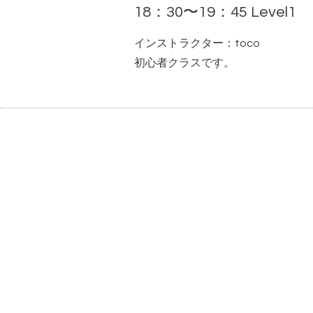
18：30〜19：45 Level1
インストラクター：toco
初心者クラスです。