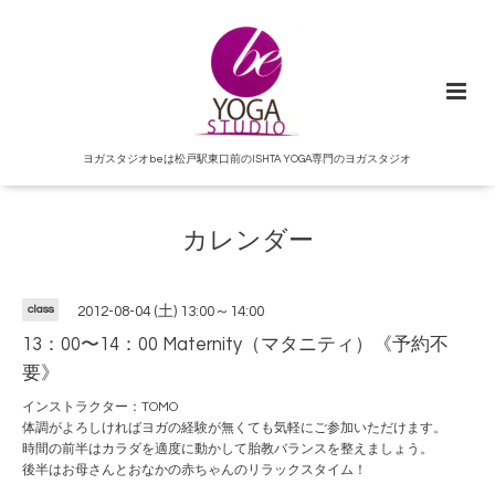
ヨガスタジオbeは松戸駅東口前のISHTA YOGA専門のヨガスタジオ
カレンダー
class
2012-08-04 (土) 13:00～14:00
13：00〜14：00 Maternity（マタニティ）《予約不
要》
インストラクター：TOMO
体調がよろしければヨガの経験が無くても気軽にご参加いただけます。
時間の前半はカラダを適度に動かして胎教バランスを整えましょう。
後半はお母さんとおなかの赤ちゃんのリラックスタイム！