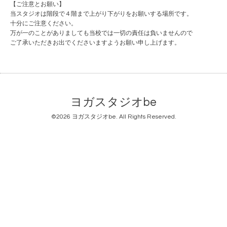
【ご注意とお願い】
当スタジオは階段で４階まで上がり下がりをお願いする場所です。
十分にご注意ください。
万が一のことがありましても当校では一切の責任は負いませんので
ご了承いただきお出でくださいますようお願い申し上げます。
ヨガスタジオbe
©2026
ヨガスタジオbe
. All Rights Reserved.