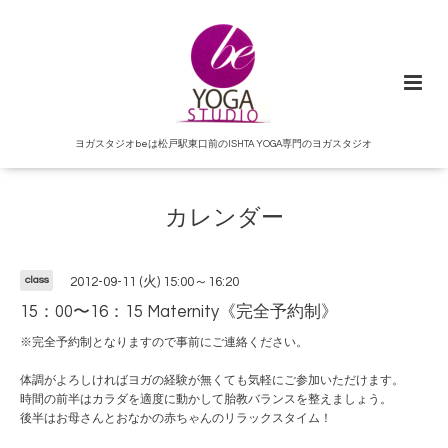
ヨガスタジオbeは松戸駅東口前のISHTA YOGA専門のヨガスタジオ
カレンダー
class
2012-09-11 (火) 15:00～16:20
15：00〜16：15 Maternity《完全予約制》
※完全予約制となりますので事前にご連絡ください。
体調がよろしければヨガの経験が無くても気軽にご参加いただけます。
時間の前半はカラダを適度に動かして胎教バランスを整えましょう。
後半はお母さんとおなかの赤ちゃんのリラックスタイム！