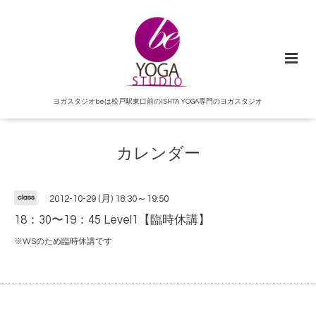
ヨガスタジオbeは松戸駅東口前のISHTA YOGA専門のヨガスタジオ
カレンダー
class
2012-10-29 (月) 18:30～19:50
18：30〜19：45 Level1【臨時休講】
※WSのため臨時休講です