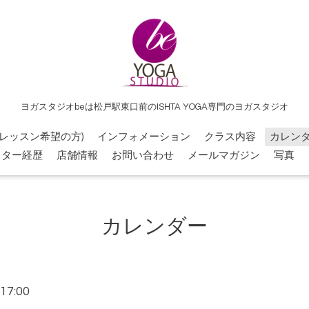
ヨガスタジオbeは松戸駅東口前のISHTA YOGA専門のヨガスタジオ
レッスン希望の方)
インフォメーション
クラス内容
カレン
クター経歴
店舗情報
お問い合わせ
メールマガジン
写真
カレンダー
17:00