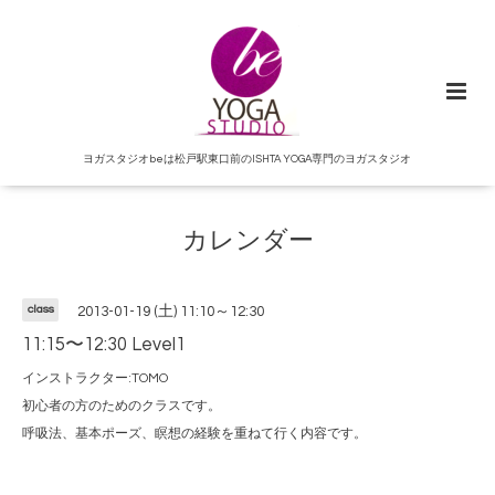
ヨガスタジオbeは松戸駅東口前のISHTA YOGA専門のヨガスタジオ
カレンダー
class
2013-01-19 (土) 11:10～12:30
11:15〜12:30 Level1
インストラクター:TOMO
初心者の方のためのクラスです。
呼吸法、基本ポーズ、瞑想の経験を重ねて行く内容です。