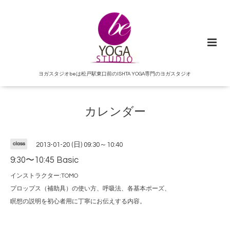
ヨガスタジオbeは松戸駅東口前のISHTA YOGA専門のヨガスタジオ
カレンダー
class
2013-01-20 (日) 09:30～10:40
9:30〜10:45 Basic
インストラクター:TOMO
プロップス（補助具）の使い方、呼吸法、各基本ポーズ、
瞑想の説明を初心者用に丁寧にお伝えする内容。