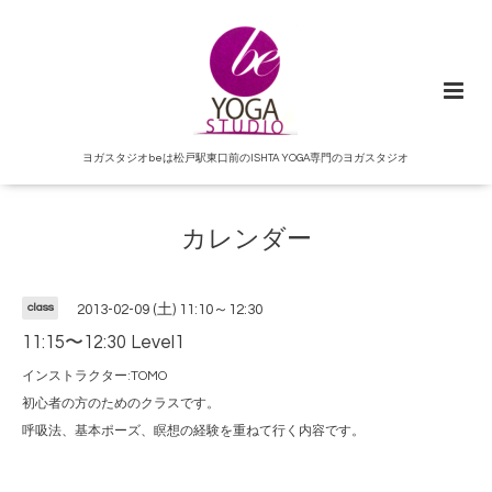
ヨガスタジオbeは松戸駅東口前のISHTA YOGA専門のヨガスタジオ
カレンダー
class
2013-02-09 (土) 11:10～12:30
11:15〜12:30 Level1
インストラクター:TOMO
初心者の方のためのクラスです。
呼吸法、基本ポーズ、瞑想の経験を重ねて行く内容です。