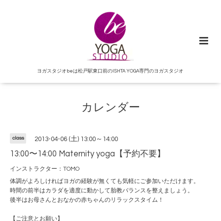
ヨガスタジオbeは松戸駅東口前のISHTA YOGA専門のヨガスタジオ
カレンダー
class
2013-04-06 (土) 13:00～14:00
13:00〜14:00 Maternity yoga【予約不要】
インストラクター：TOMO
体調がよろしければヨガの経験が無くても気軽にご参加いただけます。
時間の前半はカラダを適度に動かして胎教バランスを整えましょう。
後半はお母さんとおなかの赤ちゃんのリラックスタイム！
【ご注意とお願い】