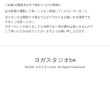
☆妊娠16週過ぎの方で掛かりつけの医師に
ある程度の運動して良いことをご承認していただいていること。
当スタジオは階段で４階まで上がり下がりをお願いする場所です。
十分にご注意ください。
万が一のことがありましても当校では一切の責任は負いませんので
ご了承いただきお出でくださいますようお願い申し上げます。
ヨガスタジオbe
©2026
ヨガスタジオbe
. All Rights Reserved.