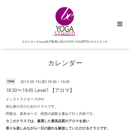
ヨガスタジオbeは松戸駅東口前のISHTA YOGA専門のヨガスタジオ
カレンダー
class
2013-05-15 (水) 18:30～19:45
18:30〜19:45 Level1 【アロマ】
インストラクター:TOMO
初心者の方のためのクラスです。
呼吸法、基本ポーズ、瞑想の経験を重ねて行く内容です。
☆このクラスでは、厳選した最高品質のアロマを使い
香りを楽しみながら一日の疲れを解放していただけるクラスです。