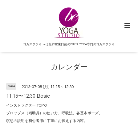
ヨガスタジオbeは松戸駅東口前のISHTA YOGA専門のヨガスタジオ
カレンダー
class
2013-07-08 (月) 11:15～12:30
11:15〜12:30 Basic
インストラクター:TOMO
プロップス（補助具）の使い方、呼吸法、各基本ポーズ、
瞑想の説明を初心者用に丁寧にお伝えする内容。