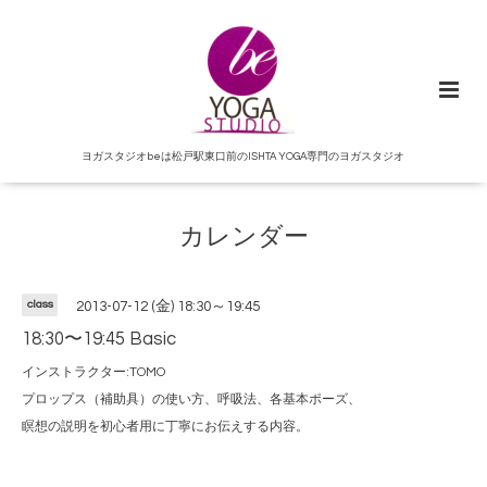
ヨガスタジオbeは松戸駅東口前のISHTA YOGA専門のヨガスタジオ
カレンダー
class
2013-07-12 (金) 18:30～19:45
18:30〜19:45 Basic
インストラクター:TOMO
プロップス（補助具）の使い方、呼吸法、各基本ポーズ、
瞑想の説明を初心者用に丁寧にお伝えする内容。