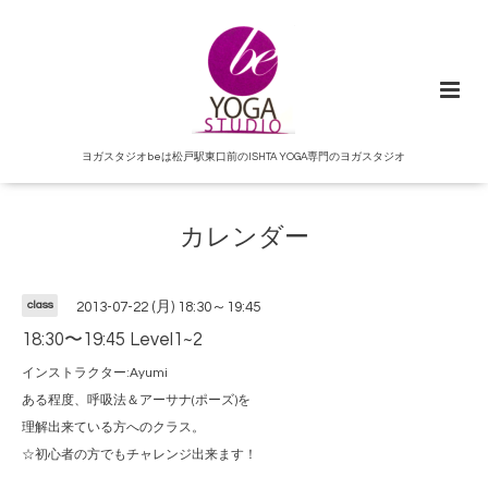
ヨガスタジオbeは松戸駅東口前のISHTA YOGA専門のヨガスタジオ
カレンダー
class
2013-07-22 (月) 18:30～19:45
18:30〜19:45 Level1~2
インストラクター:Ayumi
ある程度、呼吸法＆アーサナ(ポーズ)を
理解出来ている方へのクラス。
☆初心者の方でもチャレンジ出来ます！