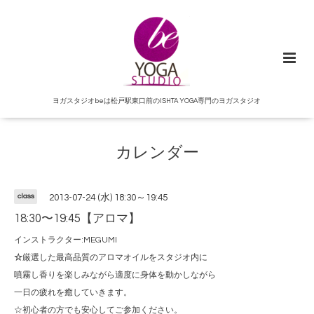
ヨガスタジオbeは松戸駅東口前のISHTA YOGA専門のヨガスタジオ
カレンダー
class
2013-07-24 (水) 18:30～19:45
18:30〜19:45【アロマ】
インストラクター:MEGUMI
☆
厳選した最高品質のアロマオイルをスタジオ内に
噴霧し香りを楽しみながら適度に身体を動かしながら
一日の疲れを癒していきます。
☆初心者の方でも安心してご参加ください。