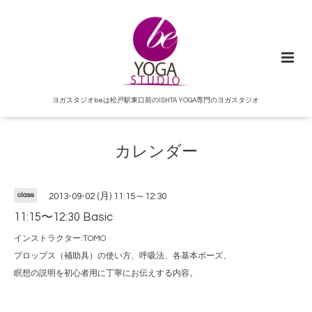
ヨガスタジオbeは松戸駅東口前のISHTA YOGA専門のヨガスタジオ
カレンダー
class
2013-09-02 (月) 11:15～12:30
11:15〜12:30 Basic
インストラクター:TOMO
プロップス（補助具）の使い方、呼吸法、各基本ポーズ、
瞑想の説明を初心者用に丁寧にお伝えする内容。