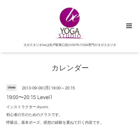
ヨガスタジオbeは松戸駅東口前のISHTA YOGA専門のヨガスタジオ
カレンダー
class
2013-09-09 (月) 19:00～20:15
19:00〜20:15 Level1
インストラクター:Ayumi
初心者の方のためのクラスです。
呼吸法、基本ポーズ、瞑想の経験を重ねて行く内容です。