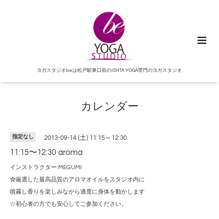
ヨガスタジオbeは松戸駅東口前のISHTA YOGA専門のヨガスタジオ
カレンダー
指定なし
2013-09-14 (土) 11:15～12:30
11:15〜12:30 aroma
インストラクター:MEGUMI
☆
厳選した最高品質のアロマオイルをスタジオ内に
噴霧し香りを楽しみながら適度に身体を動かします
☆初心者の方でも安心してご参加ください。