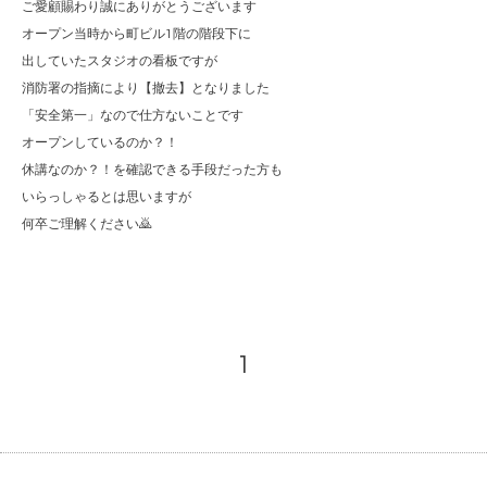
ご愛顧賜わり誠にありがとうございます
オープン当時から町ビル1階の階段下に
出していたスタジオの看板ですが
消防署の指摘により【撤去】となりました
「安全第一」なので仕方ないことです
オープンしているのか？！
休講なのか？！を確認できる手段だった方も
いらっしゃるとは思いますが
何卒ご理解ください🙇
1