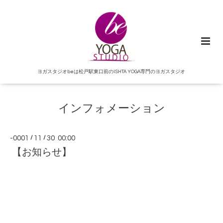
ヨガスタジオbeは松戸駅東口前のISHTA YOGA専門のヨガスタジオ
インフォメーション
-0001
/
11
/
30 00:00
【お知らせ】