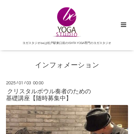
ヨガスタジオbeは松戸駅東口前のISHTA YOGA専門のヨガスタジオ
インフォメーション
2025
/
01
/
03 00:00
クリスタルボウル奏者のための
基礎講座【随時募集中】