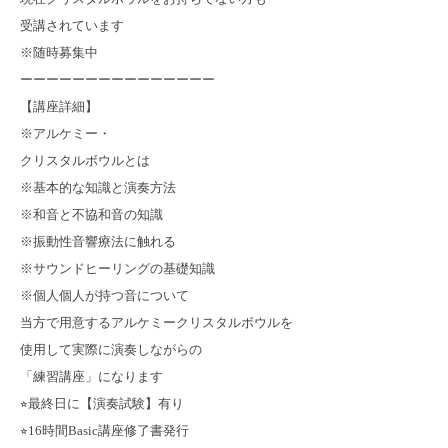
受講されています
※随時募集中
ーーーーーーーーーーーーーーー
【講座詳細】
※アルケミー・
クリスタルボウルとは
※基本的な知識と演奏方法
※和音と不協和音の知識
※振動性音響療法に触れる
※サウンドヒーリングの基礎知識
※個人個人が持つ音について
当方で用意するアルケミークリスタルボウルを
使用して実際に演奏しながらの
「練習講座」になります
⭐︎最終日に【演奏試験】有り
⭐︎16時間Basic講座修了書発行