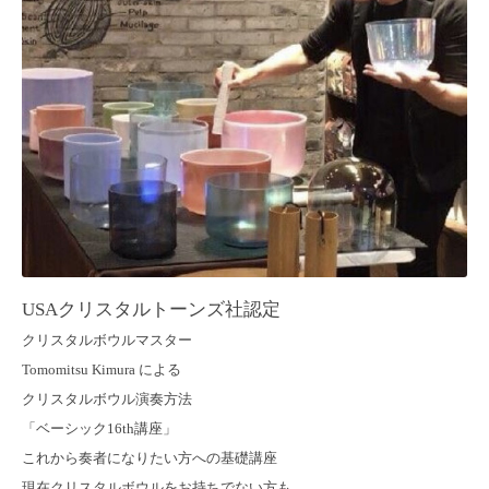
USAクリスタルトーンズ社認定
クリスタルボウルマスター
Tomomitsu Kimura による
クリスタルボウル演奏方法
「ベーシック16th講座」
これから奏者になりたい方への基礎講座
現在クリスタルボウルをお持ちでない方も