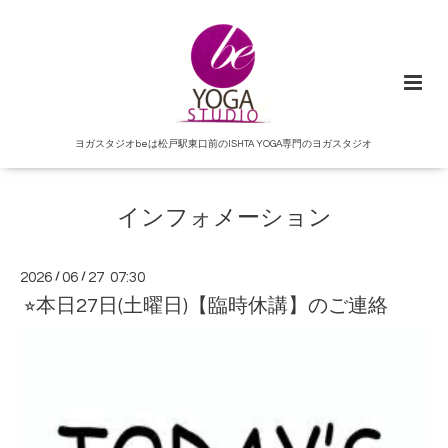
ヨガスタジオbeは松戸駅東口前のISHTA YOGA専門のヨガスタジオ
インフォメーション
2026
/
06
/
27 07:30
⭐︎本日27日(土曜日)【臨時休講】のご連絡