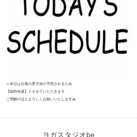
☆本日は台風の悪天候が予想されるため
【臨時休講】とさせていただきます
ご理解のほどよろしくお願いいたします🙏
ヨガスタジオbe